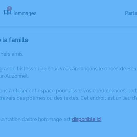
1
Part
Hommages
la famille
chers amis,
 grande tristesse que nous vous annonçons le décès de Be
sur-Auzonnet.
ons à utiliser cet espace pour laisser vos condoléances, pa
travers des poèmes ou des textes. Cet endroit est un lieu d
plantation d’arbre hommage est
disponible ici
.