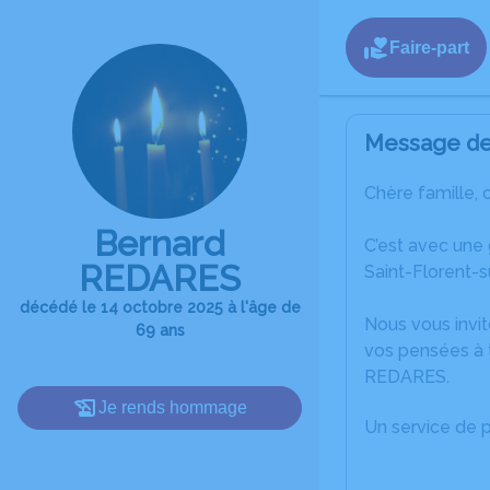
Faire-part
Message de 
Chère famille, 
Bernard
C’est avec une
REDARES
Saint-Florent-
décédé le 14 octobre 2025 à l'âge de
Nous vous invit
69 ans
vos pensées à 
REDARES.
Je rends hommage
Un service de 