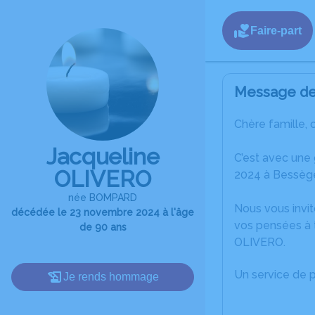
Faire-part
Message de 
Chère famille, 
Jacqueline
C’est avec une
OLIVERO
2024 à Bessèg
née BOMPARD
Nous vous invit
décédée le 23 novembre 2024 à l'âge
vos pensées à t
de 90 ans
OLIVERO.
Un service de 
Je rends hommage