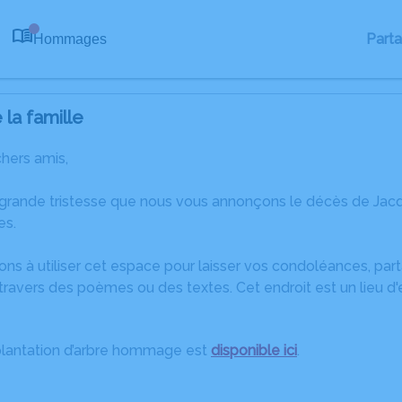
Part
Hommages
0
la famille
chers amis,
 grande tristesse que nous vous annonçons le décès de Ja
es.
ons à utiliser cet espace pour laisser vos condoléances, pa
ravers des poèmes ou des textes. Cet endroit est un lieu d
plantation d’arbre hommage est
disponible ici
.