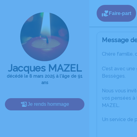
Faire-part
Message de 
Chère famille, 
Jacques MAZEL
C’est avec une
Bessèges.
décédé le 8 mars 2025 à l'âge de 91
ans
Nous vous invit
vos pensées à 
Je rends hommage
MAZEL.
Un service de 