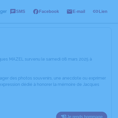
ager
SMS
Facebook
E-mail
Lien
cques MAZEL survenu le samedi 08 mars 2025 à
rtager des photos souvenirs, une anecdote ou exprimer
'expression dédié à honorer la mémoire de Jacques
Je rends hommage