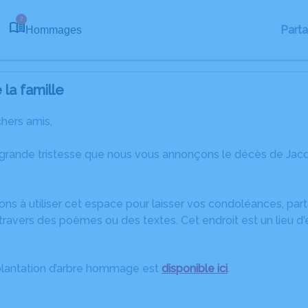
2
Part
Hommages
la famille
chers amis,
 grande tristesse que nous vous annonçons le décès de Ja
ons à utiliser cet espace pour laisser vos condoléances, pa
travers des poèmes ou des textes. Cet endroit est un lieu d
plantation d’arbre hommage est
disponible ici
.