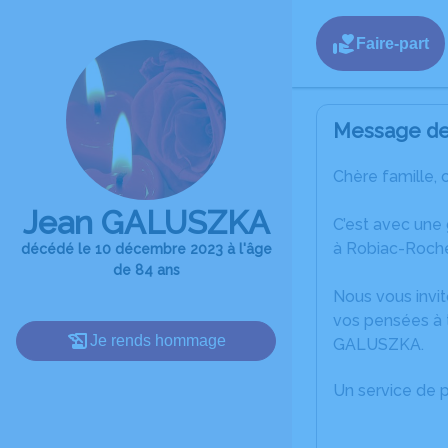
Faire-part
Message de 
Chère famille, 
Jean GALUSZKA
C’est avec une
à Robiac-Roch
décédé le 10 décembre 2023 à l'âge
de 84 ans
Nous vous invit
vos pensées à 
Je rends hommage
GALUSZKA.
Un service de 