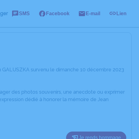
ager
SMS
Facebook
E-mail
Lien
Jean GALUSZKA survenu le dimanche 10 décembre 2023
rtager des photos souvenirs, une anecdote ou exprimer
'expression dédié à honorer la mémoire de Jean
Je rends hommage