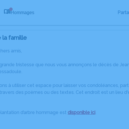
Part
Hommages
0
la famille
chers amis,
 grande tristesse que nous vous annonçons le décès de 
essadoule.
ons à utiliser cet espace pour laisser vos condoléances, pa
travers des poèmes ou des textes. Cet endroit est un lieu d
plantation d’arbre hommage est
disponible ici
.