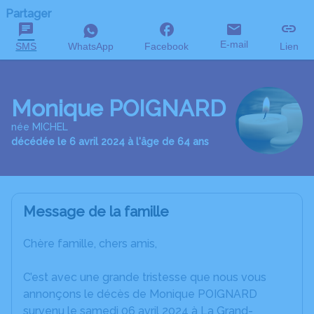
Partager
E-mail
SMS
WhatsApp
Facebook
Lien
Monique POIGNARD
née MICHEL
décédée le 6 avril 2024 à l'âge de 64 ans
Message de la famille
Chère famille, chers amis,
C’est avec une grande tristesse que nous vous
annonçons le décès de Monique POIGNARD
survenu le samedi 06 avril 2024 à La Grand-