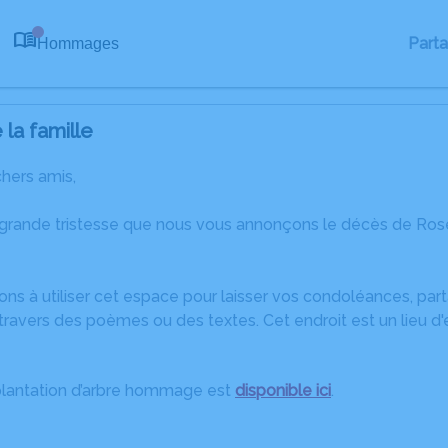
Part
Hommages
0
la famille
chers amis,
 grande tristesse que nous vous annonçons le décès de Ros
ons à utiliser cet espace pour laisser vos condoléances, pa
travers des poèmes ou des textes. Cet endroit est un lieu 
plantation d’arbre hommage est
disponible ici
.