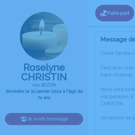
Faire-part
Message de 
Chère famille, 
Roselyne
C’est avec une
CHRISTIN
Saint-Ambroix.
née BEZON
Nous vous invit
décédée le 30 janvier 2024 à l'âge de
vos pensées à 
74 ans
CHRISTIN.
Un service de 
Je rends hommage