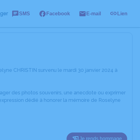
ager
SMS
Facebook
E-mail
Lien
elyne CHRISTIN survenu le mardi 30 janvier 2024 à
rtager des photos souvenirs, une anecdote ou exprimer
d'expression dédié à honorer la mémoire de Roselyne
Je rends hommage