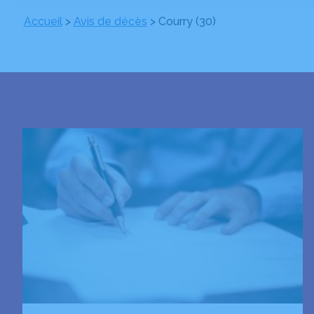
Accueil
>
Avis de décès
>
Courry (30)