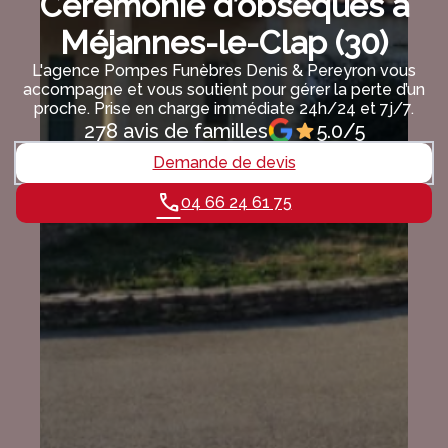
Cérémonie d’obsèques à
Méjannes-le-Clap (30)
L'agence Pompes Funèbres Denis & Pereyron vous
accompagne et vous soutient pour gérer la perte d’un
proche. Prise en charge immédiate 24h/24 et 7j/7.
278 avis de familles
5.0/5
Demande de devis
04 66 24 61 75