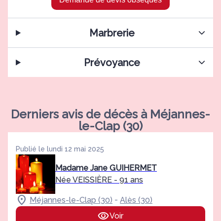
Marbrerie
Prévoyance
Derniers avis de décès à Méjannes-
le-Clap (30)
Publié le lundi 12 mai 2025
Madame Jane GUIHERMET
Née VEISSIÈRE
- 91 ans
-
Méjannes-le-Clap (30)
Alès (30)
Voir