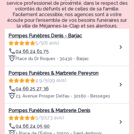
service professionel de proximité, dans le respect des
volontés du défunts et de celles de sa famille.
Facilement accessible, nos agences sont à votre
écoute pour l'ensemble de vos besoins funéraires sur
la ville de Méjannes-le-Clap et ses alentours.
Pompes Funèbres Denis - Barjac
5/5
(6 avis)
04 66 24 61 75
Place du Dr Roques - 30430 - Barjac
Pompes Funèbres & Marbrerie Pereyron
4.9/5
(99 avis)
04 66 25 27 36
23, Avenue Prosper Delfau - 30160 - Bessèges
Pompes Funèbres & Marbrerie Denis
5/5
(173 avis)
04 66 24 05 90
1 Place de l'Église - 30500 - Saint-Ambroix