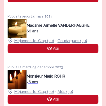
Publié le jeudi 14 mars 2024
Madame Armelle VANDERHAEGHE
66 ans
-
Méjannes-le-Clap (30)
Goudargues (30)
Voir
Publié le mardi 05 décembre 2023
Monsieur Mario ROHR
76 ans
-
Méjannes-le-Clap (30)
Alès (30)
Voir