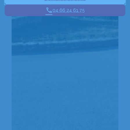
04 66 24 61 75