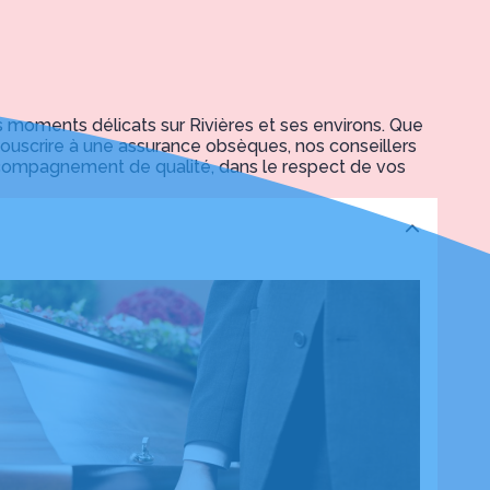
oments délicats sur Rivières et ses environs. Que
uscrire à une assurance obsèques, nos conseillers
accompagnement de qualité, dans le respect de vos