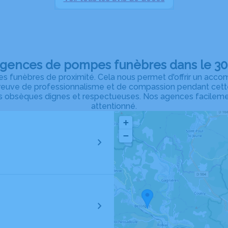
agences de pompes funèbres dans le 30 
funèbres de proximité. Cela nous permet d'offrir un accompa
 preuve de professionnalisme et de compassion pendant cett
es obsèques dignes et respectueuses. Nos agences facileme
attentionné.
+
−