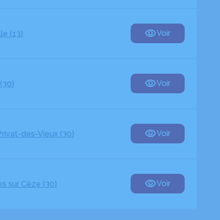
Voir
le (13)
Voir
(30)
Voir
Privat-des-Vieux (30)
Voir
es sur Cèze (30)