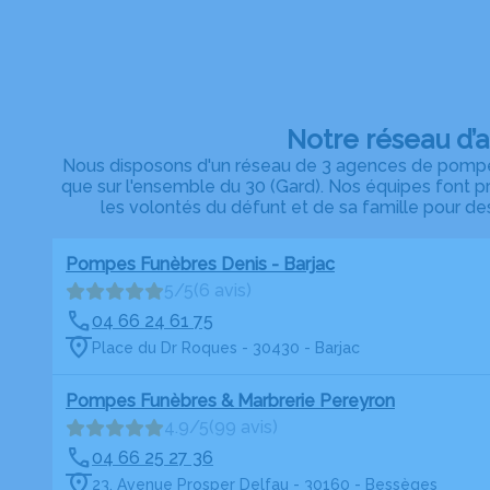
Notre réseau d’
Nous disposons d'un réseau de 3 agences de pompes 
que sur l'ensemble du 30 (Gard). Nos équipes font
les volontés du défunt et de sa famille pour d
Pompes Funèbres Denis - Barjac
5/5
(6 avis)
04 66 24 61 75
Place du Dr Roques - 30430 - Barjac
Pompes Funèbres & Marbrerie Pereyron
4.9/5
(99 avis)
04 66 25 27 36
23, Avenue Prosper Delfau - 30160 - Bessèges