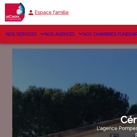
Espace famille
NOS SERVICES
NOS AGENCES
NOS CHAMBRES FUNERAI
Cér
L'agence Pompes 