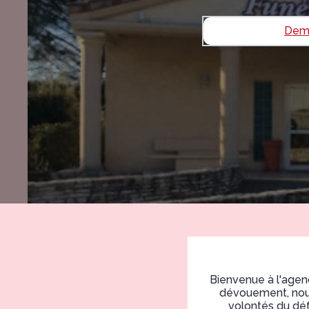
Dema
Bienvenue à l'agen
dévouement, nous 
volontés du déf