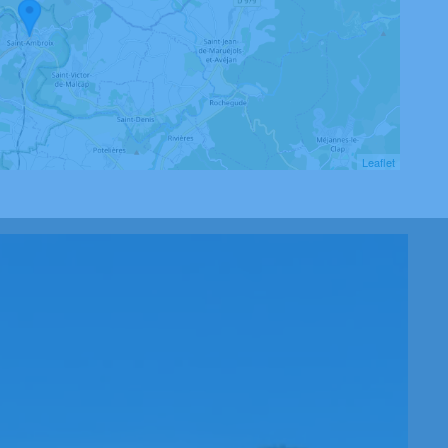
Leaflet