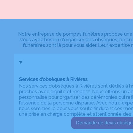
Notre entreprise de pompes funèbres propose une 
vous ayez besoin d'organiser des obsèques, de cr
funéraires sont là pour vous aider. Leur experti
Services d'obsèques à Rivières
Nos services d’obsèques à Rivières sont dédiés à 
proches avec dignité et respect. Nous offrons u
personnalisé pour organiser des cérémonies qui refl
l’essence de la personne disparue. Avec notre expert
nous sommes là pour vous soutenir durant ces momen
une prise en charge complète et attentionnée des f
Demande de devis ob