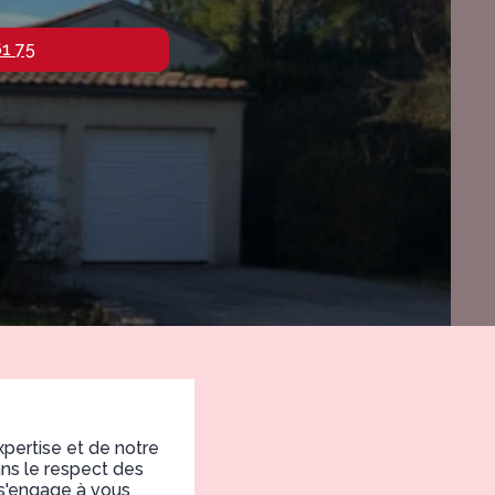
61 75
pertise et de notre
ans le respect des
 s'engage à vous