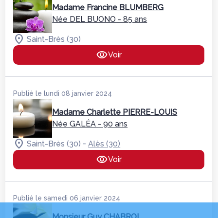
Madame Francine BLUMBERG
Née DEL BUONO
- 85 ans
Saint-Brès (30)
Voir
Publié le lundi 08 janvier 2024
Madame Charlette PIERRE-LOUIS
Née GALÉA
- 90 ans
-
Saint-Brès (30)
Alès (30)
Voir
Publié le samedi 06 janvier 2024
Monsieur Guy CHABROL