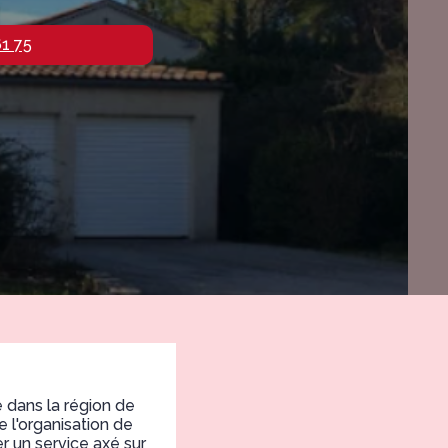
61 75
dans la région de
 l'organisation de
r un service axé sur