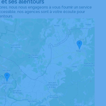
et ses alentours
res, nous nous engageons à vous fournir un service
accessible, nos agences sont à votre écoute pour
entours.