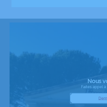
Nous v
Faites appel 
Dema