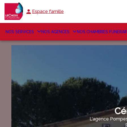
Espace famille
NOS SERVICES
NOS AGENCES
NOS CHAMBRES FUNERAI
Cé
L'agence Pompes 