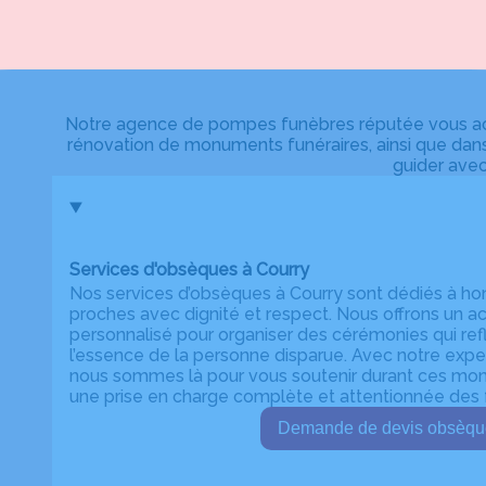
Notre agence de pompes funèbres réputée vous acco
rénovation de monuments funéraires, ainsi que dans
guider avec
Services d'obsèques à Courry
Nos services d’obsèques à Courry sont dédiés à ho
proches avec dignité et respect. Nous offrons u
personnalisé pour organiser des cérémonies qui refl
l’essence de la personne disparue. Avec notre expert
nous sommes là pour vous soutenir durant ces momen
une prise en charge complète et attentionnée des f
Demande de devis ob