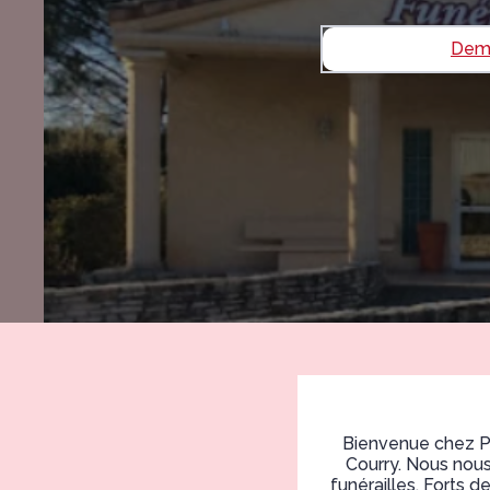
Dema
Bienvenue chez P
Courry. Nous nous
funérailles. Forts 