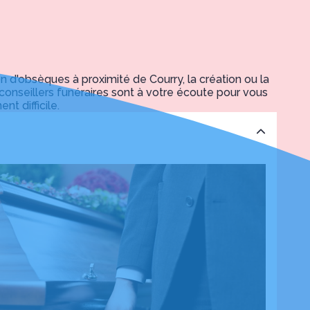
'obsèques à proximité de Courry, la création ou la
onseillers funéraires sont à votre écoute pour vous
t difficile.