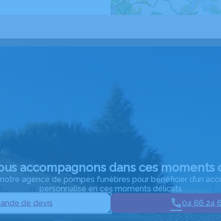
ous accompagnons dans ces moments d
à notre agence de pompes funèbres pour bénéficier d’un 
personnalisé en ces moments délicats
nde de devis
04 66 24 