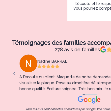
l'écoute et le resp
vous pourrez compte
Témoignages des familles accom
278 avis de familles
Nadine BARRAL
A l'écoute du client. Maquette de notre demande 
visualiser la plaque. Pose au cimetière délai respe
bonne qualité. Écriture soignée. Très bon prix. 
entreprise.
Tous les avis sont collectés et modérés par Google. Voir notre