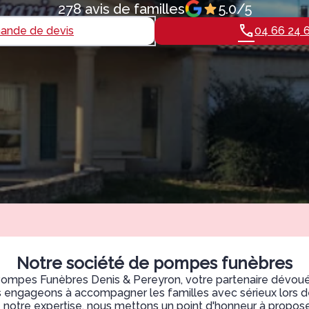
278 avis de familles
5.0/5
nde de devis
04 66 24 
Notre société de pompes funèbres
ompes Funèbres Denis & Pereyron, votre partenaire dévoué 
 engageons à accompagner les familles avec sérieux lors de
de notre expertise, nous mettons un point d'honneur à propose