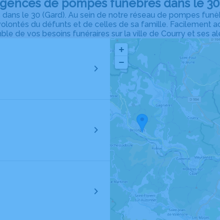
agences de pompes funèbres dans le 30 
ns le 30 (Gard). Au sein de notre réseau de pompes funèb
volontés du défunts et de celles de sa famille. Facilement 
ble de vos besoins funéraires sur la ville de Courry et ses al
+
−