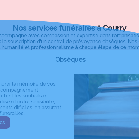
Nos services funéraires à Courry
mpagne avec compassion et expertise dans l'organisation d
 la souscription d'un contrat de prévoyance obsèques. Nos c
 humanité et professionnalisme à chaque étape de ce momen
Obsèques
norer la mémoire de vos
n accompagnement
ètent les souhaits et
ise et notre sensibilité,
ts difficiles, en assurant
unérailles.
sèques