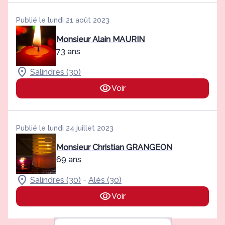
Publié le lundi 21 août 2023
Monsieur Alain MAURIN
73 ans
Salindres (30)
Voir
Publié le lundi 24 juillet 2023
Monsieur Christian GRANGEON
69 ans
-
Salindres (30)
Alès (30)
Voir