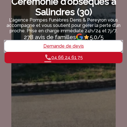
Cérémonie d’obsèques à
Salindres (30)
L'agence Pompes Funèbres Denis & Pereyron vous
accompagne et vous soutient pour gérer la perte d’un
proche. Prise en charge immédiate 24h/24 et 7j/7.
278 avis de familles
5.0/5
Demande de devis
04 66 24 61 75