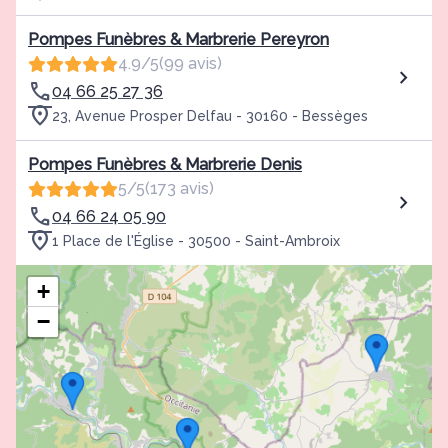
Pompes Funèbres & Marbrerie Pereyron
4.9/5
(99 avis)
04 66 25 27 36
23, Avenue Prosper Delfau - 30160 - Bessèges
Pompes Funèbres & Marbrerie Denis
5/5
(173 avis)
04 66 24 05 90
1 Place de l'Église - 30500 - Saint-Ambroix
+
−