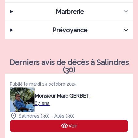
Marbrerie
Prévoyance
Derniers avis de décès à Salindres
(30)
Publié le mardi 14 octobre 2025
Monsieur Marc GERBET
67 ans
-
Salindres (30)
Alès (30)
Voir