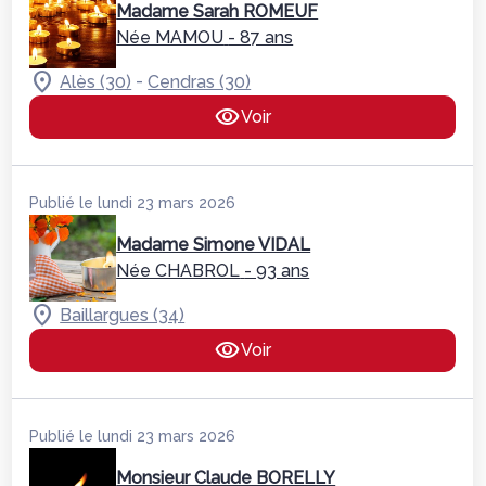
Madame Sarah ROMEUF
Née MAMOU
- 87 ans
-
Alès (30)
Cendras (30)
Voir
Publié le lundi 23 mars 2026
Madame Simone VIDAL
Née CHABROL
- 93 ans
Baillargues (34)
Voir
Publié le lundi 23 mars 2026
Monsieur Claude BORELLY