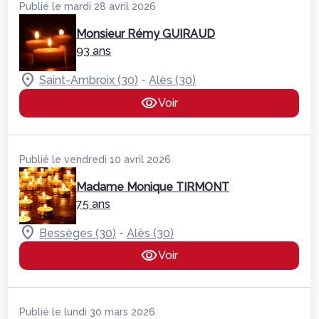
Publié le mardi 28 avril 2026
Monsieur Rémy GUIRAUD
93 ans
-
Saint-Ambroix (30)
Alès (30)
Voir
Publié le vendredi 10 avril 2026
Madame Monique TIRMONT
75 ans
-
Bessèges (30)
Alès (30)
Voir
Publié le lundi 30 mars 2026