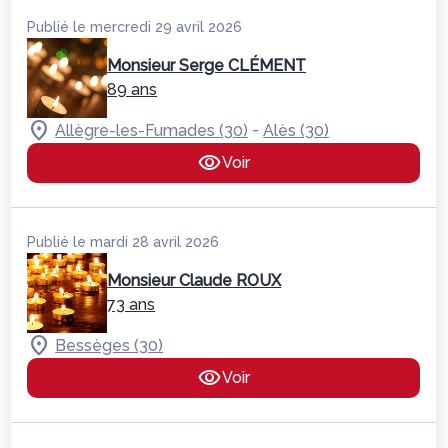
Publié le mercredi 29 avril 2026
Monsieur Serge CLÉMENT
89 ans
-
Allègre-les-Fumades (30)
Alès (30)
Voir
Publié le mardi 28 avril 2026
Monsieur Claude ROUX
73 ans
Bessèges (30)
Voir