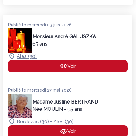
Publié le mercredi 03 juin 2026
Monsieur André GALUSZKA
65 ans
Ales (30)
Voir
Publié le mercredi 27 mai 2026
Madame Justine BERTRAND
Née MOULIN
- 95 ans
-
Bordezac (30)
Alès (30)
Voir