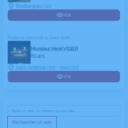
Bouillargues (30)
Voir
Publié le mercredi 11 mars 2026
Monsieur Henri VIGIER
89 ans
-
Saint-Ambroix (30)
Alès (30)
Voir
Rechercher un avis